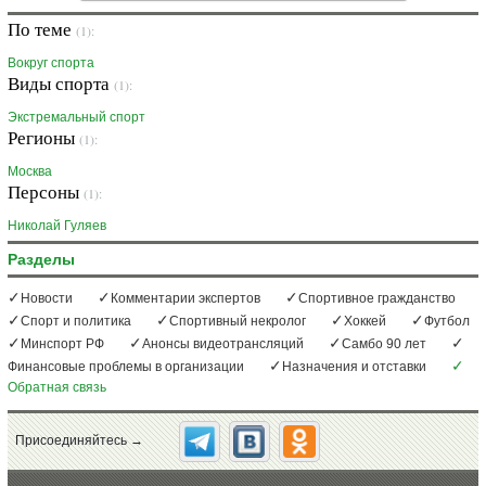
По теме
(1):
Вокруг спорта
Виды спорта
(1):
Экстремальный спорт
Регионы
(1):
Москва
Персоны
(1):
Николай Гуляев
Разделы
Новости
Комментарии экспертов
Спортивное гражданство
Спорт и политика
Спортивный некролог
Хоккей
Футбол
Минспорт РФ
Анонсы видеотрансляций
Самбо 90 лет
Финансовые проблемы в организации
Назначения и отставки
Обратная связь
Присоединяйтесь →