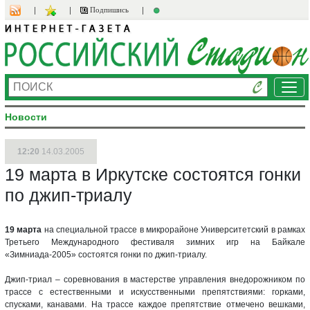
Подпишись
Ме
Новости
12:20
14.03.2005
19 марта в Иркутске состоятся гонки
по джип-триалу
19 марта
на специальной трассе в микрорайоне Университетский в рамках
Третьего Международного фестиваля зимних игр на Байкале
«Зимниада-2005» состоятся гонки по джип-триалу.
Джип-триал – соревнования в мастерстве управления внедорожником по
трассе с естественными и искусственными препятствиями: горками,
спусками, канавами. На трассе каждое препятствие отмечено вешками,