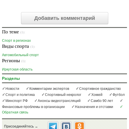
Добавить комментарий
По теме
(1):
Спорт в регионах
Виды спорта
(1):
Автомобильный спорт
Регионы
(1):
Иркутская область
Разделы
Новости
Комментарии экспертов
Спортивное гражданство
Спорт и политика
Спортивный некролог
Хоккей
Футбол
Минспорт РФ
Анонсы видеотрансляций
Самбо 90 лет
Финансовые проблемы в организации
Назначения и отставки
Обратная связь
Присоединяйтесь →