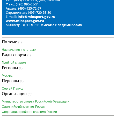
Тел.: (495) 925-72-51, (499) 263-08-41
Факс: (495) 995-05-51
Архив: (495) 925-72-57
Справочная: (495) 720-53-80
E-mail:
info@minsport.gov.ru
www.minsport.gov.ru
Министр -
ДЕГТЯРЕВ Михаил Владимирович
По теме
(1):
Назначения и отставки
Виды спорта
(1):
Гребной слалом
Регионы
(1):
Москва
Персоны
(1):
Сергей Папуш
Организации
(3):
Министерство спорта Российской Федерации
Олимпийский комитет России
Федерация гребного слалома России