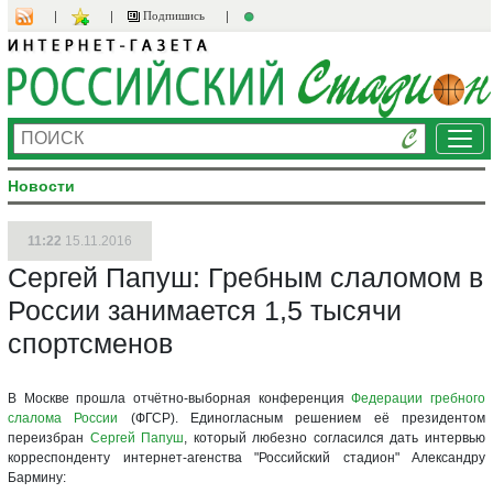
Подпишись
Ме
Новости
11:22
15.11.2016
Сергей Папуш: Гребным слаломом в
России занимается 1,5 тысячи
спортсменов
В Москве прошла отчётно-выборная конференция
Федерации гребного
слалома России
(ФГСР). Единогласным решением её президентом
переизбран
Сергей Папуш
, который любезно согласился дать интервью
корреспонденту интернет-агенства "Российский стадион" Александру
Бармину: