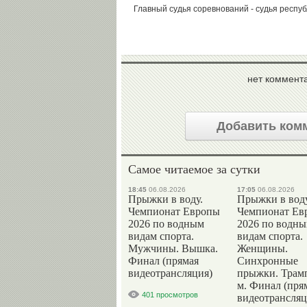
Главный судья соревнований - судья респу
нет коммент
Добавить ком
Самое читаемое за сутки
18:45
06.08.2026
17:05
06.08.2026
Прыжки в воду.
Прыжки в воду
Чемпионат Европы
Чемпионат Ев
2026 по водным
2026 по водн
видам спорта.
видам спорта.
Мужчины. Вышка.
Женщины.
Финал (прямая
Синхронные
видеотрансляция)
прыжки. Трам
м. Финал (пря
401 просмотров
видеотрансляц