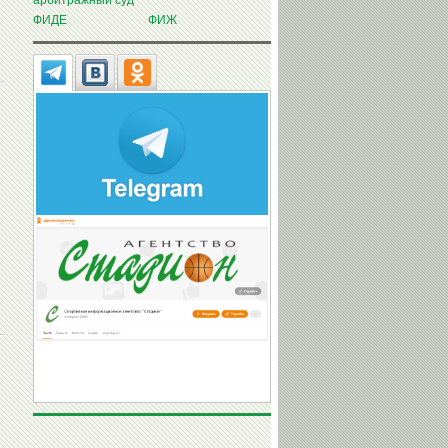
арбитражный суд
ФИДЕ
ФИЖ