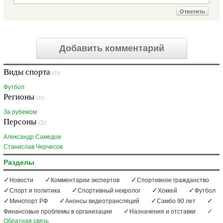
Ответить
Добавить комментарий
Виды спорта
(1):
Футбол
Регионы
(1):
За рубежом
Персоны
(2):
Александр Самедов
Станислав Черчесов
Разделы
Новости
Комментарии экспертов
Спортивное гражданство
Спорт и политика
Спортивный некролог
Хоккей
Футбол
Минспорт РФ
Анонсы видеотрансляций
Самбо 90 лет
Финансовые проблемы в организации
Назначения и отставки
Обратная связь