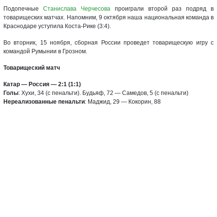
Подопечные
Станислава Черчесова
проиграли второй раз подряд в
товарищеских матчах. Напомним, 9 октября наша национальная команда в
Краснодаре уступила Коста-Рике (3:4).
Во вторник, 15 ноября, сборная России проведет товарищескую игру с
командой Румынии в Грозном.
Товарищеский матч
Катар — Россия — 2:1 (1:1)
Голы
: Хухи, 34 (с пенальти). Будьяф, 72 — Самедов, 5 (с пенальти)
Нереализованные пенальти
: Маджид, 29 — Кокорин, 88