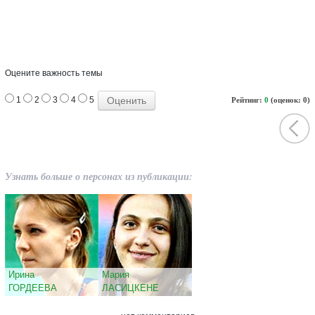
Оцените важность темы
1
2
3
4
5
Рейтинг:
0
(оценок: 0)
Узнать больше о персонах из публикации:
Ирина
Мария
ГОРДЕЕВА
ЛАСИЦКЕНЕ