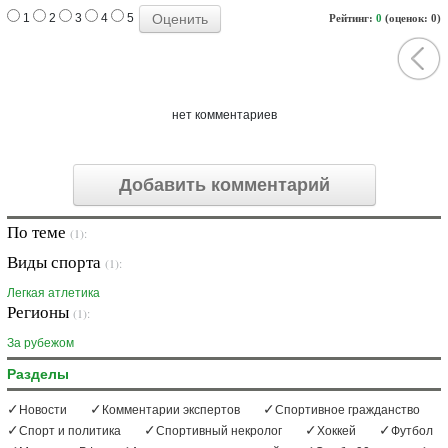
1
2
3
4
5
Рейтинг:
0
(оценок: 0)
нет комментариев
Добавить комментарий
По теме
(1):
Виды спорта
(1):
Легкая атлетика
Регионы
(1):
За рубежом
Разделы
Новости
Комментарии экспертов
Спортивное гражданство
Спорт и политика
Спортивный некролог
Хоккей
Футбол