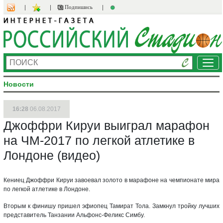
Подпишись
Ме
Новости
16:28
06.08.2017
Джоффри Кируи выиграл марафон
на ЧМ-2017 по легкой атлетике в
Лондоне (видео)
Кениец Джоффри Кируи завоевал золото в марафоне на чемпионате мира
по легкой атлетике в Лондоне.
Вторым к финишу пришел эфиопец Тамират Тола. Замкнул тройку лучших
представитель Танзании Альфонс-Феликс Симбу.