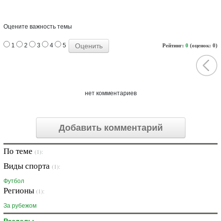
Оцените важность темы
1
2
3
4
5
Рейтинг:
0
(оценок: 0)
нет комментариев
Добавить комментарий
По теме
(1):
Виды спорта
(1):
Футбол
Регионы
(1):
За рубежом