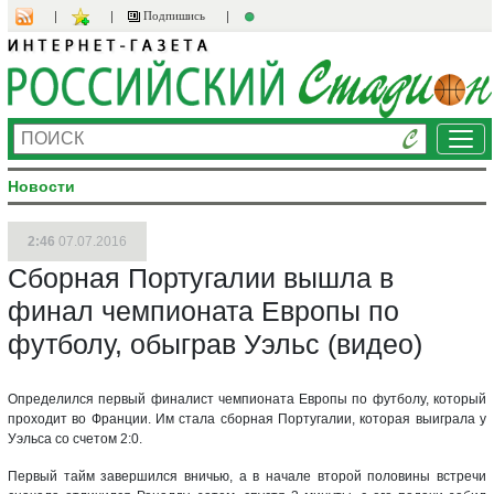
Подпишись
Ме
Новости
2:46
07.07.2016
Сборная Португалии вышла в
финал чемпионата Европы по
футболу, обыграв Уэльс (видео)
Определился первый финалист чемпионата Европы по футболу, который
проходит во Франции. Им стала сборная Португалии, которая выиграла у
Уэльса со счетом 2:0.
Первый тайм завершился вничью, а в начале второй половины встречи